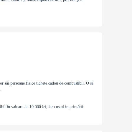
or săi persoane fizice tichete cadou de combustibil. O să
.
il în valoare de 10.000 lei, iar costul imprimării