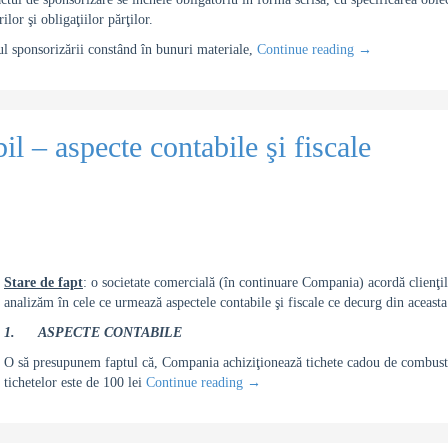
ilor şi obligaţiilor părţilor.
ul sponsorizării constând în bunuri materiale,
Continue reading
→
l – aspecte contabile şi fiscale
Stare de fapt
: o societate comercială (în continuare Compania) acordă clienţil
analizăm în cele ce urmează aspectele contabile şi fiscale ce decurg din aceasta
1.
ASPECTE CONTABILE
O să presupunem faptul că, Compania achiziţionează tichete cadou de combustib
tichetelor este de 100 lei
Continue reading
→