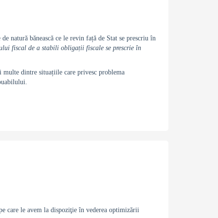
e de natură bănească ce le revin față de Stat se prescriu în
ui fiscal de a stabili obligații fiscale se prescrie în
ai multe dintre situațiile care privesc problema
buabilului.
e care le avem la dispoziţie în vederea optimizării